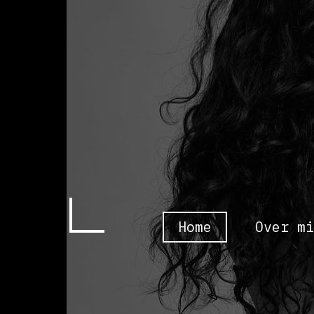
Home
Over mi