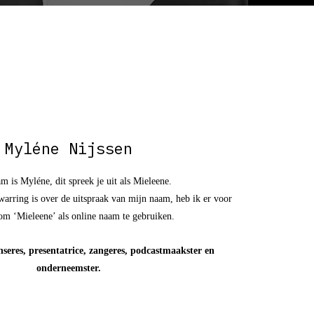
Myléne Nijssen
m is Myléne, dit spreek je uit als Mieleene.
arring is over de uitspraak van mijn naam, heb ik er voor
om ‘Mieleene’ als online naam te gebruiken.
nseres, presentatrice, zangeres, podcastmaakster en
onderneemster.