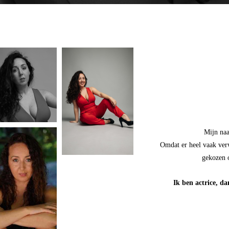
Mijn naa
Omdat er heel vaak verw
gekozen 
Ik ben actrice, da